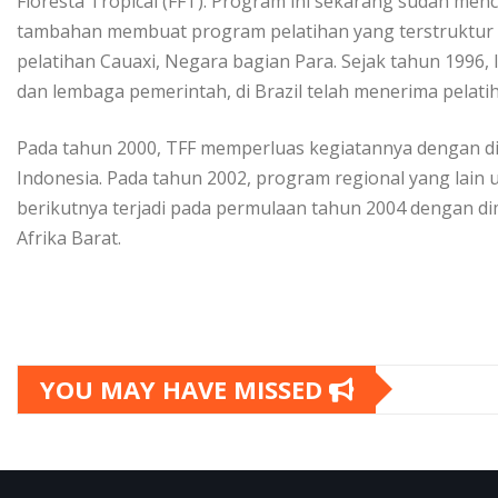
Floresta Tropical (FFT). Program ini sekarang sudah me
tambahan membuat program pelatihan yang terstruktu
pelatihan Cauaxi, Negara bagian Para. Sejak tahun 1996, 
dan lembaga pemerintah, di Brazil telah menerima pelatih
Pada tahun 2000, TFF memperluas kegiatannya dengan d
Indonesia. Pada tahun 2002, program regional yang lain u
berikutnya terjadi pada permulaan tahun 2004 dengan di
Afrika Barat.
YOU MAY HAVE MISSED